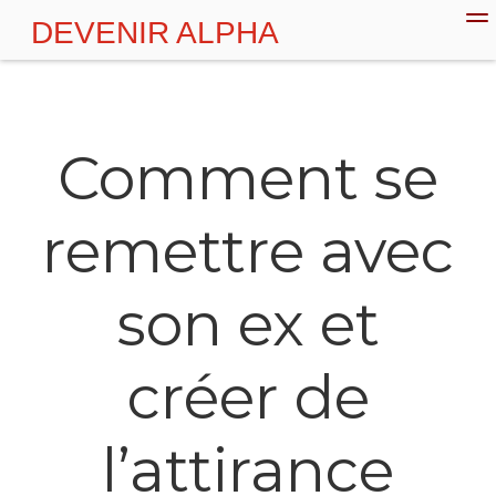
DEVENIR ALPHA
💪 Plan d'action
Couple
Séduction
Comment se
remettre avec
son ex et
créer de
l’attirance