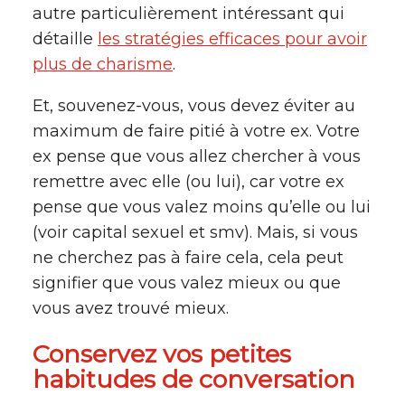
autre particulièrement intéressant qui
détaille
les stratégies efficaces pour avoir
plus de charisme
.
Et, souvenez-vous, vous devez éviter au
maximum de faire pitié à votre ex. Votre
ex pense que vous allez chercher à vous
remettre avec elle (ou lui), car votre ex
pense que vous valez moins qu’elle ou lui
(voir capital sexuel et smv). Mais, si vous
ne cherchez pas à faire cela, cela peut
signifier que vous valez mieux ou que
vous avez trouvé mieux.
Conservez vos petites
habitudes de conversation