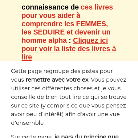
connaissance de
ces livres
pour vous aider à
comprendre les FEMMES,
les SEDUIRE et devenir un
homme alpha
:
Cliquez ici
pour voir la liste des livres à
lire
Cette page regroupe des pistes pour
vous
remettre avec votre ex
. Vous pouvez
utiliser ces différentes choses et je vous
conseille de bien tout lire ce qui se trouve
sur ce site (y compris ce que vous pensez
avoir peu d’intérêt) afin d'avoir une vue
d'ensemble.
Sur cette page,
je pars du principe que